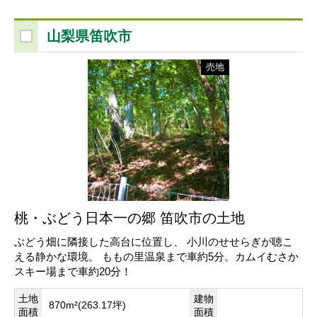
山梨県笛吹市
売地
桃・ぶどう日本一の郷 笛吹市の土地
ぶどう畑に隣接した高台に位置し、 小川のせせらぎが聴こ
える静かな環境。 ももの里温泉まで車約5分。カムイむさか
スキー場まで車約20分！
土地
建物
870m²(263.17坪)
面積
面積