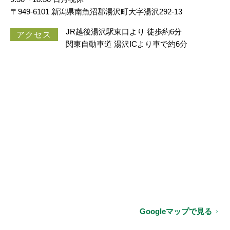
〒949-6101 新潟県南魚沼郡湯沢町大字湯沢292-13
JR越後湯沢駅東口より 徒歩約6分
アクセス
関東自動車道 湯沢ICより車で約6分
Googleマップで見る