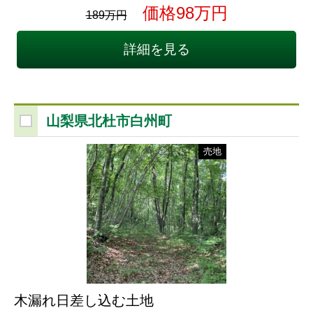
価格98万円
189万円
詳細を見る
山梨県北杜市白州町
売地
木漏れ日差し込む土地