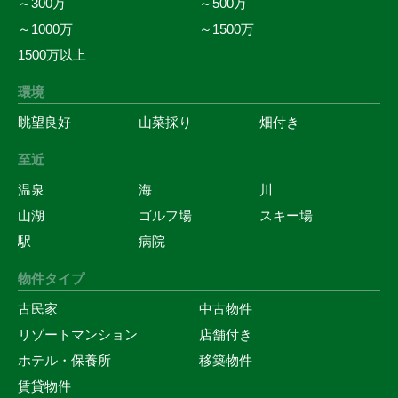
～300万
～500万
～1000万
～1500万
1500万以上
環境
眺望良好
山菜採り
畑付き
至近
温泉
海
川
山湖
ゴルフ場
スキー場
駅
病院
物件タイプ
古民家
中古物件
リゾートマンション
店舗付き
ホテル・保養所
移築物件
賃貸物件