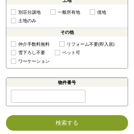
土地
別荘分譲地
一般所有地
借地
土地のみ
その他
仲介手数料無料
リフォーム不要(即入居)
雪下ろし不要
ペット可
ワーケーション
物件番号
検索する