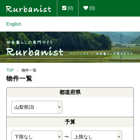
(0)
(0)
English
TOP
物件一覧
物件一覧
都道府県
予算
〜