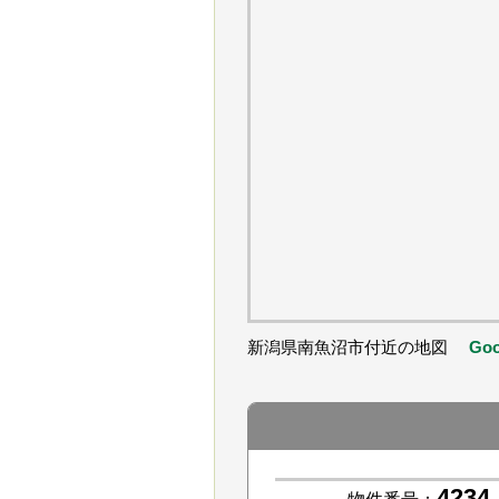
新潟県南魚沼市付近の地図
Go
4234