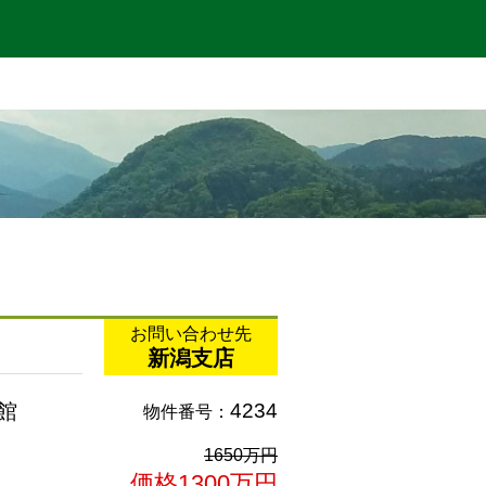
お問い合わせ先
新潟支店
館
4234
物件番号：
1650万円
価格1300万円