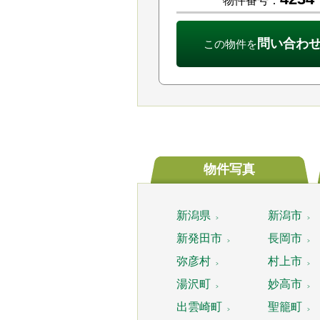
物件番号：
問い合わ
この物件を
物件写真
新潟県
新潟市
新発田市
長岡市
弥彦村
村上市
湯沢町
妙高市
出雲崎町
聖籠町