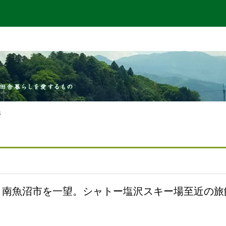
4
南魚沼市を一望。シャトー塩沢スキー場至近の旅