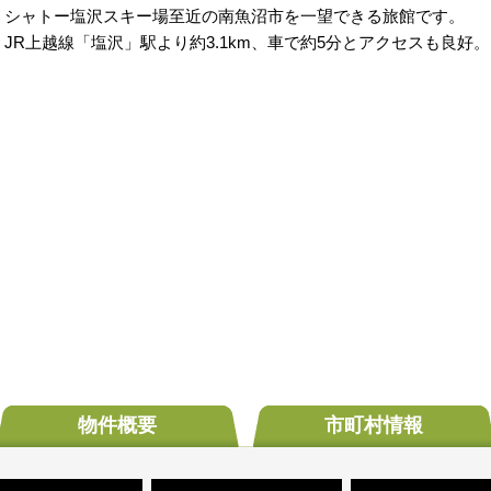
シャトー塩沢スキー場至近の南魚沼市を一望できる旅館です。
JR上越線「塩沢」駅より約3.1km、車で約5分とアクセスも良好。
物件概要
市町村
情報