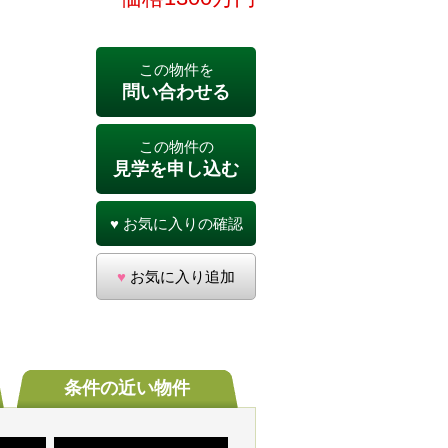
この物件を
問い合わせる
この物件の
見学を申し込む
♥
お気に入りの確認
♥
お気に入り追加
条件の
近い物件