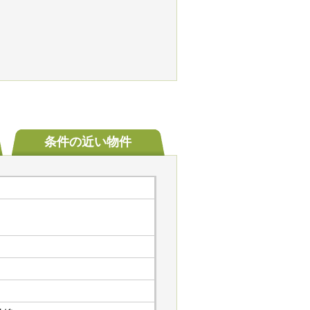
条件の
近い物件