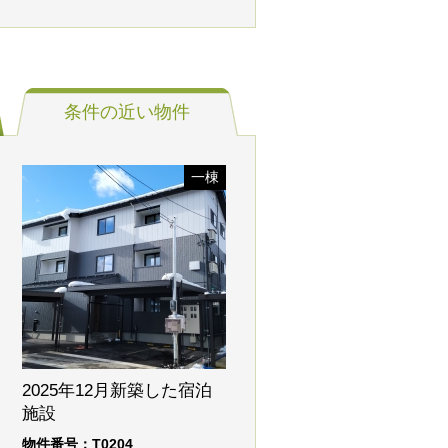
条件の
近い物件
一棟
2025年12月新築した宿泊
施設
物件番号：T0204