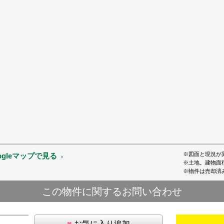
※図面と現況が
ogleマップで見る
※土地。建物面
※物件は売却済
この物件に関するお問い合わせ
♥
お気に入り追加