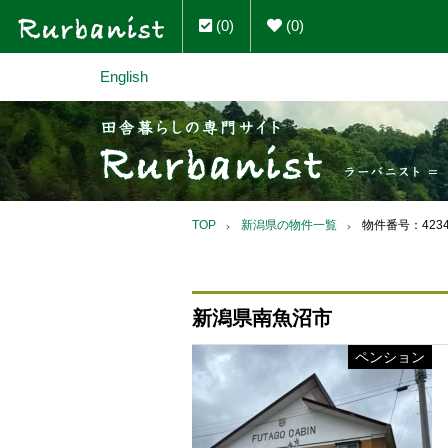
(0)
(0)
English
TOP
新潟県の物件一覧
物件番号：423
新潟県南魚沼市
ペンション