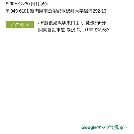
9:30〜18:30 日月祝休
〒949-6101 新潟県南魚沼郡湯沢町大字湯沢292-13
JR越後湯沢駅東口より 徒歩約6分
アクセス
関東自動車道 湯沢ICより車で約6分
Googleマップで見る