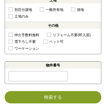
土地
別荘分譲地
一般所有地
借地
土地のみ
その他
仲介手数料無料
リフォーム不要(即入居)
雪下ろし不要
ペット可
ワーケーション
物件番号
検索する