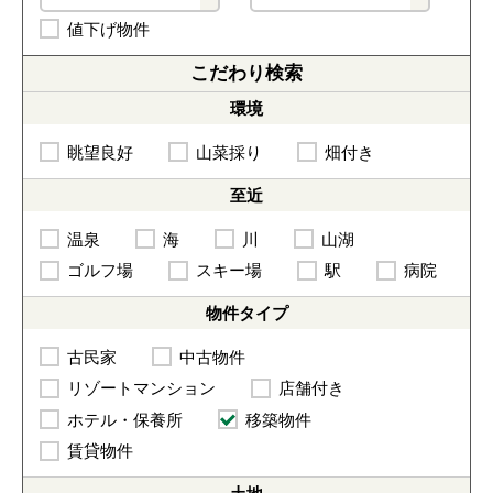
値下げ物件
こだわり
検索
環境
眺望良好
山菜採り
畑付き
至近
温泉
海
川
山湖
ゴルフ場
スキー場
駅
病院
物件
タイプ
古民家
中古物件
リゾートマンション
店舗付き
ホテル・保養所
移築物件
賃貸物件