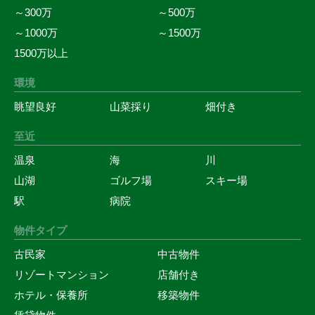
～300万
～500万
～1000万
～1500万
1500万以上
環境
眺望良好
山菜採り
畑付き
至近
温泉
海
川
山湖
ゴルフ場
スキー場
駅
病院
物件タイプ
古民家
中古物件
リゾートマンション
店舗付き
ホテル・保養所
移築物件