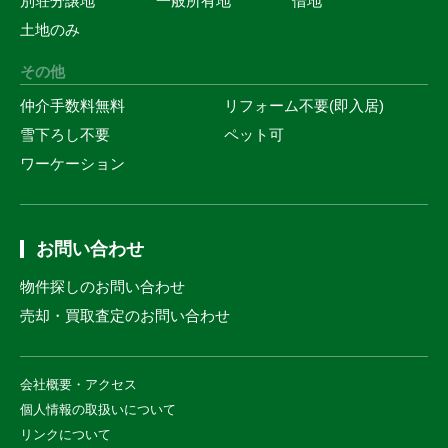
別荘分譲地
一般所有地
借地
土地のみ
その他
仲介手数料無料
リフォーム不要(即入居)
雪下ろし不要
ペット可
ワーケーション
お問い合わせ
物件探しのお問い合わせ
売却・買取査定のお問い合わせ
会社概要・アクセス
個人情報の取扱いについて
リンクについて