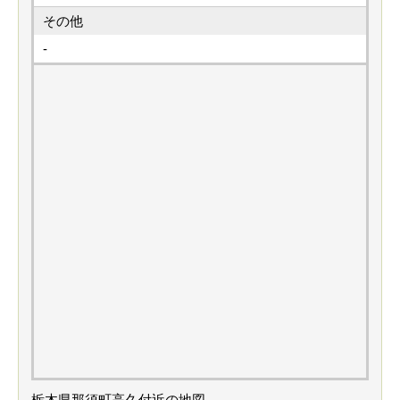
その他
-
栃木県那須町高久付近の地図