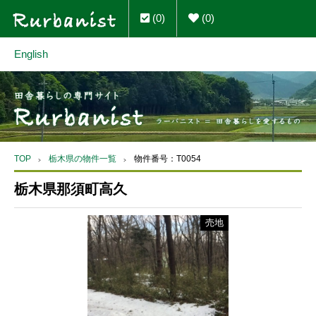
(0)
(0)
English
TOP
栃木県の物件一覧
物件番号：T0054
栃木県那須町高久
売地