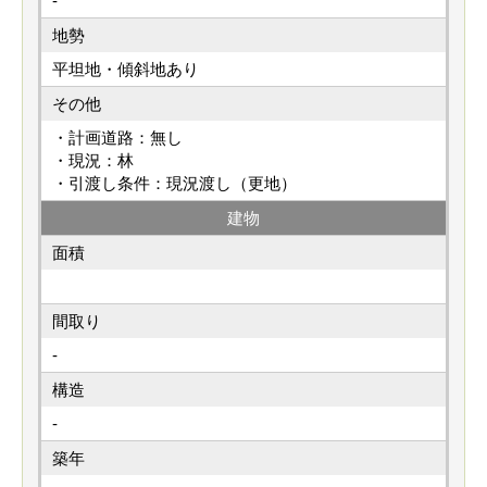
-
地勢
平坦地・傾斜地あり
その他
・計画道路：無し
・現況：林
・引渡し条件：現況渡し（更地）
建物
面積
間取り
-
構造
-
築年