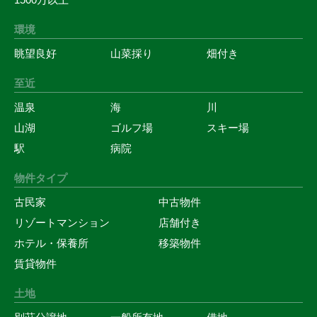
環境
眺望良好
山菜採り
畑付き
至近
温泉
海
川
山湖
ゴルフ場
スキー場
駅
病院
物件タイプ
古民家
中古物件
リゾートマンション
店舗付き
ホテル・保養所
移築物件
賃貸物件
土地