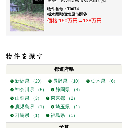
更地 那須塩原市塩原自然郷
売地
物件番号：T0074
栃木県那須塩原市関谷
価格:150万円→138万円
都道府県
新潟県
長野県
栃木県
（29）
（10）
（6）
神奈川県
静岡県
（5）
（4）
山梨県
東京都
（3）
（2）
鹿児島県
埼玉県
（1）
（1）
群馬県
福島県
（1）
（1）
予算