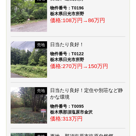
物件番号：T0196
栃木県日光市所野
価格:108万円→86万円
日当たり良好！
売地
物件番号：T0122
栃木県日光市所野
価格:270万円→150万円
日当たり良好！定住や別荘など静
売地
かな環境
物件番号：T0095
栃木県那須塩原市金沢
価格:313万円