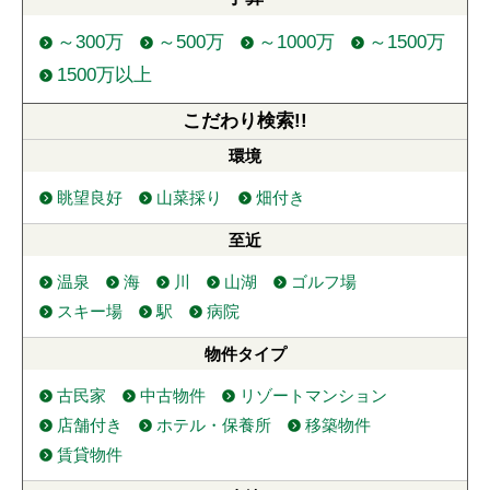
～300万
～500万
～1000万
～1500万
1500万以上
こだわり
検索!!
環境
眺望良好
山菜採り
畑付き
至近
温泉
海
川
山湖
ゴルフ場
スキー場
駅
病院
物件
タイプ
古民家
中古物件
リゾートマンション
店舗付き
ホテル・保養所
移築物件
賃貸物件