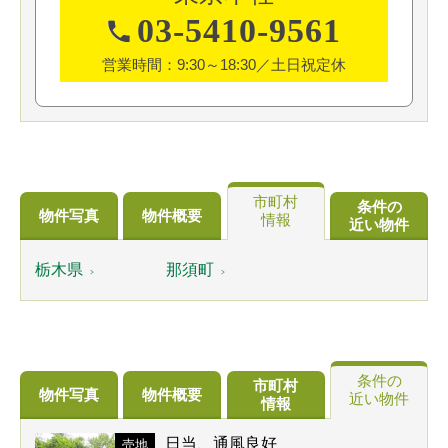
03-5410-9561
営業時間：9:30～18:30／土日祝定休
市町村
条件の
物件写真
物件概要
情報
近い物件
栃木県
那須町
条件の
市町村
物件写真
物件概要
近い物件
情報
日当、通風良好
売地