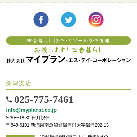
新潟支店
025-775-7461
info@myplanst.co.jp
9:30〜18:30 日月祝休
〒949-6101 新潟県南魚沼郡湯沢町大字湯沢292-13
JR越後湯沢駅東口より 徒歩約6分