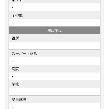
-
その他
-
周辺施設
役所
-
スーパー
・商店
-
病院
-
学校
-
温泉施設
-