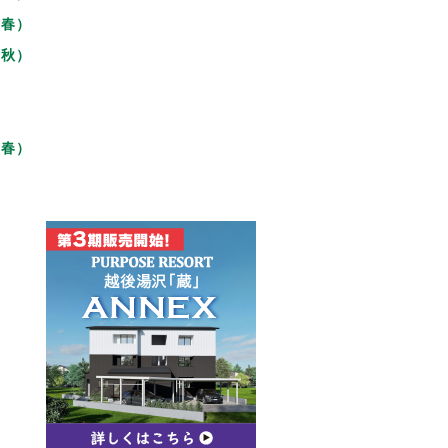
年春）
年秋）
年春）