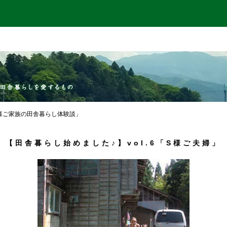
Ｓ様ご家族の田舎暮らし体験談」
【田舎暮らし始めました♪】vol.6「S様ご夫婦」