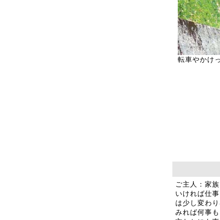
転車やかけ
ご主人：家族
いければ仕事
は少し変わり
みれば何事も