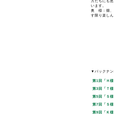
方たちにも恵
います。
奥 様：畑、
す限り楽しん
▼バックナン
第1回「Ｈ様
第3回「Ｔ様
第5回「Ｓ様
第7回「Ｓ様
第9回「Ｋ様