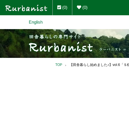
(0)
(0)
English
TOP
【田舎暮らし始めました♪】vol.6「