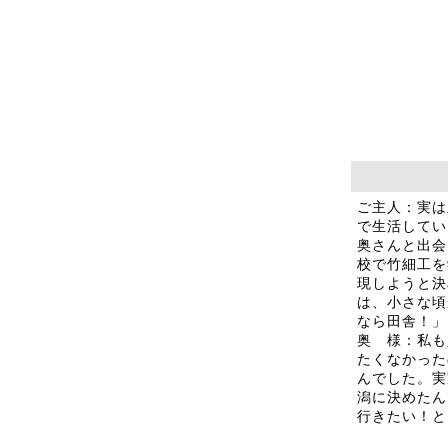
ご主人：実は
で生活してい
奥さんと出会
校で竹細工を
現しようと決
は、小さな頃
なら田舎！」
奥 様：私も
たくなかった
んでした。実
潟に決めたん
行きたい！と