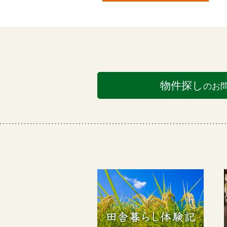
物件探し
のお