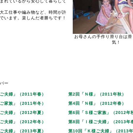
まれているから安心して暮らして
大工仕事や編み物など、時間が許
でいます。楽しんだ者勝ちです！
お母さんの手作り滑り台は滑
気！
バー
ご夫婦」（2011年春）
第2回「Ｎ様」（2011年秋）
ご家族」（2011年冬）
第4回「Ｎ様」（2012年春）
ご夫婦」（2012年夏）
第6回「Ｓ様ご家族」（2012年
ご夫婦」（2012年冬）
第8回「Ｉ様ご夫婦」（2013年
ご夫婦」（2013年夏）
第10回「Ｋ様ご夫婦」（2013